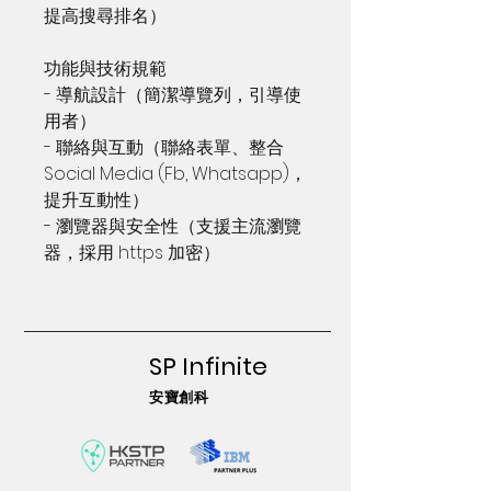
提高搜尋排名）
功能與技術規範
- 導航設計（簡潔導覽列，引導使
用者）
- 聯絡與互動（聯絡表單、整合
Social Media (Fb, Whatsapp)，
提升互動性）
- 瀏覽器與安全性（支援主流瀏覽
器，採用 https 加密）
SP Infinite
安寶創科