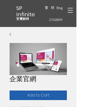
SP
繁
簡
Eng
Infinite
安寶創科
27558899
企業官網
Add to Cart