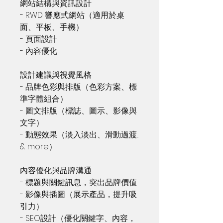
網站結構與資訊設計
- RWD 響應式網站（適用於桌
面、平板、手機）
- 頁面設計
- 內容優化
設計建議與視覺風格
- 品牌色彩與排版（色彩方案、標
準字體組合）
- 圖文排版（標誌、圖示、影像與
文字）
- 動態效果（淡入淡出、滑動過渡...
& more）
內容優化與品牌溝通
- 標題與關鍵訊息，突出品牌價值
- 影像與插圖（展示產品，提升吸
引力）
- SEO設計（優化關鍵字、內容，