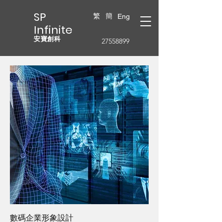
SP
繁
簡
Eng
Infinite
安寶創科
27558899
數碼企業形象設計