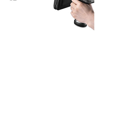
读取范围超过10米
一秒可读取200个标签
轻松处理保养事宜