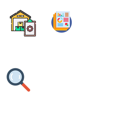
数量
折旧
使用率
精准的库存管理
完整分析报表
弃置
维修
借出
了解资产状态