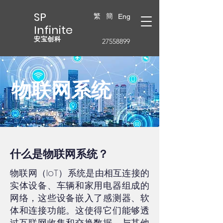
SP
繁
簡
Eng
Infinite
安宝创科
27558899
物联网系统​
什么是物联网系统？
物联网（IoT）系统是由相互连接的
实体设备、车辆和家用电器组成的
网络，这些设备嵌入了感测器、软
体和连接功能。这使得它们能够透
过互联网收集和交换数据，与其他