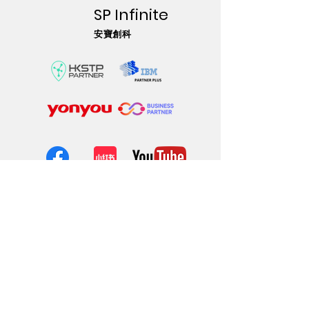
SP Infinite
安寶創科
网站内容
关于我们
固定资产管家
物联网系统
安宝智能助手