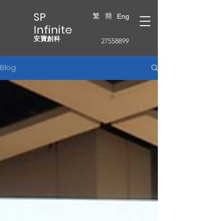
SP
繁
簡
Eng
Infinite
安寶創科
27558899
Blog