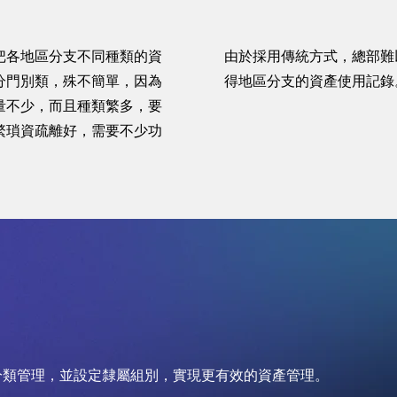
把各地區分支不同種類的資
由於採用傳統方式，總部難
分門別類，殊不簡單，因為
得地區分支的資產使用記錄
量不少，而且種類繁多，要
繁瑣資疏離好，需要不少功
。
分類管理，並設定隸屬組別，實現更有效的資產管理。