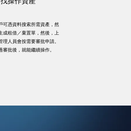
尋找
操作
資產
戶可憑資料搜索所需資產，然
生成租借／棄置單，然後，上
管理人員會按需要審批申請。
過審批後，就能繼續操作。