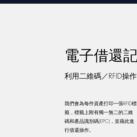
電子借還
利用二維碼／RFID操作
我們會為每件資產打印一張RFID標
籤，標籤上附有獨一無二的二維
碼和產品識別碼(EPC)，並藉此進
行借還操作。