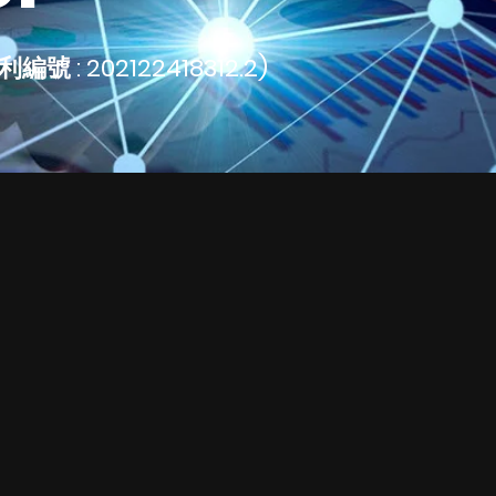
: 202122418312.2)