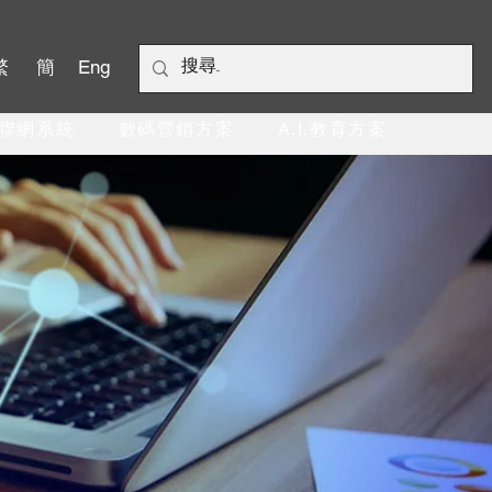
繁
簡
Eng
聯網系統
數碼營銷方案
A.I.教育方案