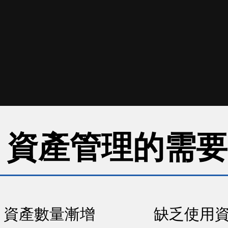
資產管理的需要
資產數量漸增
缺乏使用