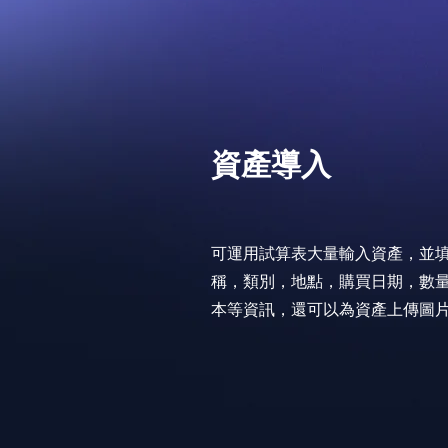
資產導入
可運用試算表大量輸入資產，並
稱，類別，地點，購買日期，數
本等資訊，
還可以為資產上傳圖