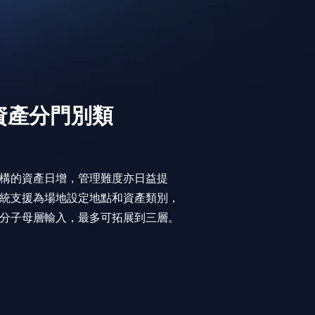
資產分門別類
構的資產日增，管理難度亦日益提
統支援為場地設定地點和資產類別，
分子母層輸入，最多可拓展到三層。