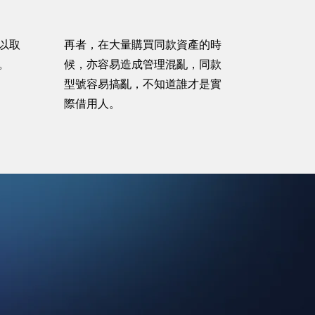
以取
再者，在大量購買同款資產的時
。
候，亦容易造成管理混亂，同款
型號容易搞亂，不知道誰才是實
際借用人。