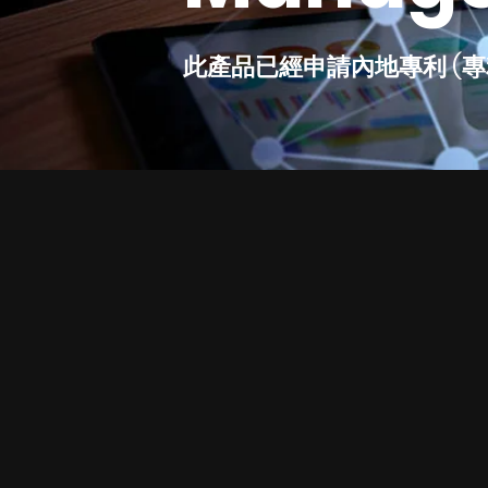
此產品已經申請內地專利 (專利編號 