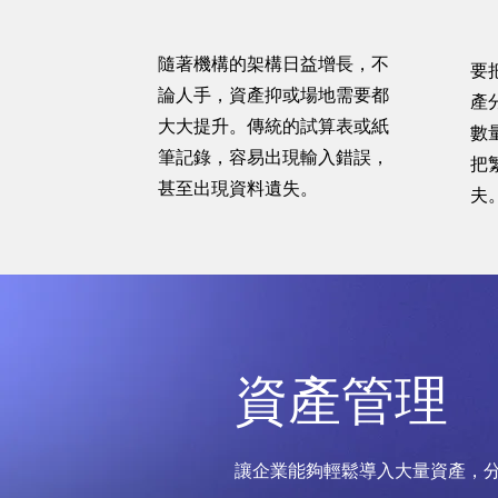
隨著機構的架構日益增長，不
要
論人手，資產抑或場地需要都
產
大大提升。傳統的試算表或紙
數
筆記錄，容易出現輸入錯誤，
把
甚至出現資料遺失。
夫
資產管理
讓企業能夠輕鬆導入大量資產，