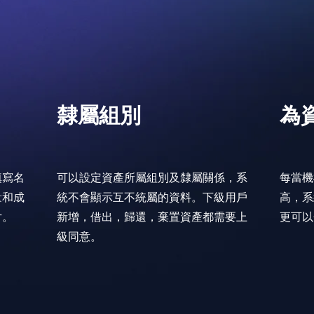
隸屬組別
為
填寫名
可以設定資產所屬組別及隸屬關係，系
每當機
量和成
統不會顯示互不統屬的資料。下級用戶
高，系
片。
新增，借出，歸還，棄置資產都需要上
更可以
級同意。