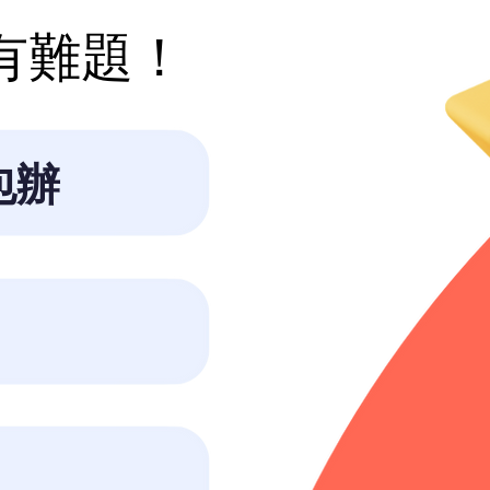
難題！​​
包辦