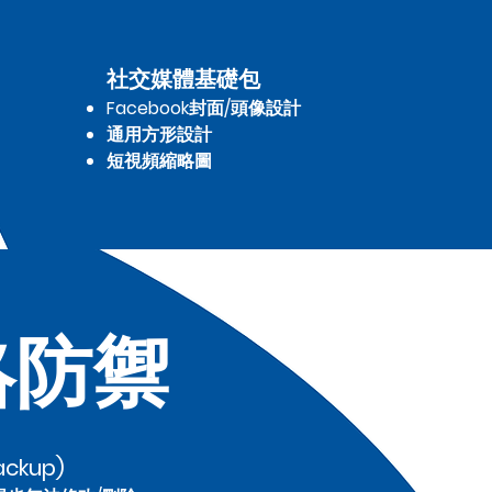
社交媒體基礎包
Facebook封面/頭像設計
通用方形設計
短視頻縮略圖​
絡防禦
ckup)