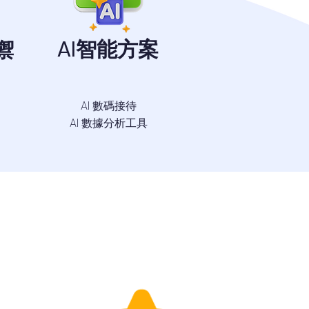
AI智能方案
禦
AI 數碼接待
AI 數據分析工具