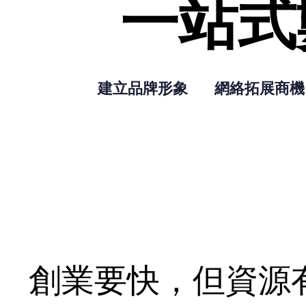
一站式
一站式
建立品牌形象
網絡拓展商機
創業要快，但資源