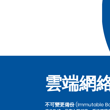
雲端網
不可變更備份 (Immutable Ba