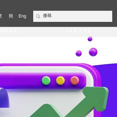
繁
簡
Eng
聯網系統
數碼營銷方案
A.I.教育方案