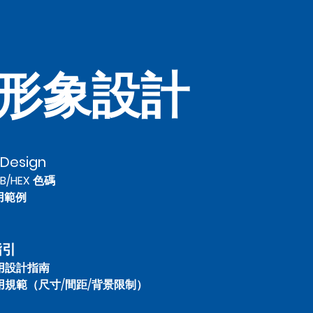
形象設計
 Design
B/HEX 色碼
用範例
指引
用設計指南
用規範​（尺寸/間距/背景限制）