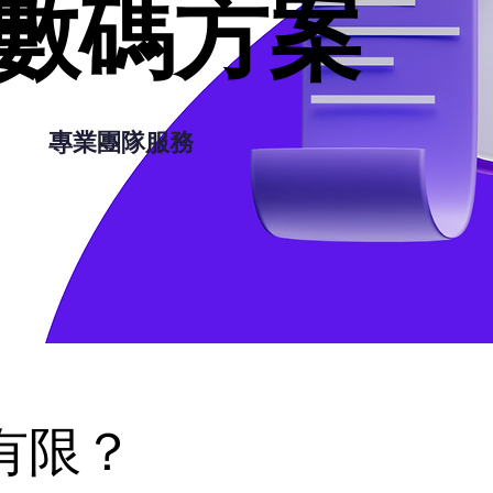
數碼方案
數碼方案
專業團隊服務
有限？