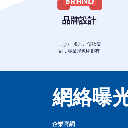
品牌設計
Logo、名片、信紙信
封，專業形象即刻有
網絡曝
企業官網