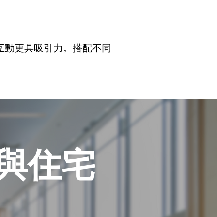
互動更具吸引力。搭配不同
與住宅