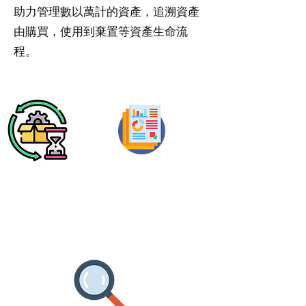
助力管理數以萬計的資產，追溯資產
由購買，使用到棄置等資產生命流
程。
採購
數量
使用
折舊
棄置
使用率
資產生命流程
完整分析報表
部門
擁有者