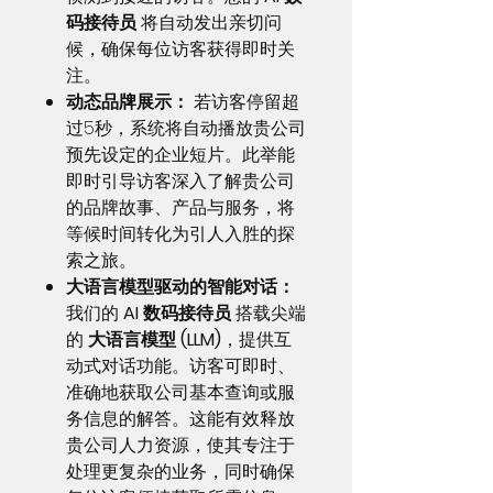
码接待员
将自动发出亲切问
候，确保每位访客获得即时关
注。
动态品牌展示：
若访客停留超
过5秒，系统将自动播放贵公司
预先设定的企业短片。此举能
即时引导访客深入了解贵公司
的品牌故事、产品与服务，将
等候时间转化为引人入胜的探
索之旅。
大语言模型驱动的智能对话：
我们的
AI 数码接待员
搭载尖端
的
大语言模型 (LLM)
，提供互
动式对话功能。访客可即时、
准确地获取公司基本查询或服
务信息的解答。这能有效释放
贵公司人力资源，使其专注于
处理更复杂的业务，同时确保