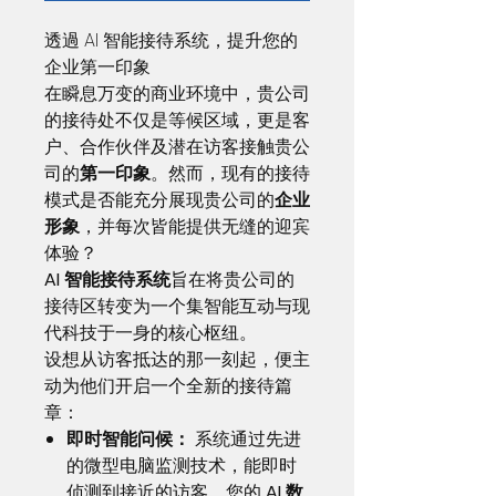
透過 AI 智能接待系统，提升您的
企业第一印象
在瞬息万变的商业环境中，贵公司
的接待处不仅是等候区域，更是客
户、合作伙伴及潜在访客接触贵公
司的
第一印象
。然而，现有的接待
模式是否能充分展现贵公司的
企业
形象
，并每次皆能提供无缝的迎宾
体验？
AI 智能接待系统
旨在将贵公司的
接待区转变为一个集智能互动与现
代科技于一身的核心枢纽。
设想从访客抵达的那一刻起，便主
动为他们开启一个全新的接待篇
章：
即时智能问候：
系统通过先进
的微型电脑监测技术，能即时
侦测到接近的访客。您的
AI 数