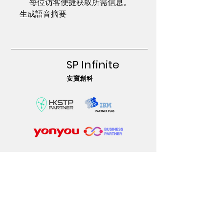
每位访客便捷获取所需信息。
生成語音摘要
SP Infinite
安寶創科
Website Content