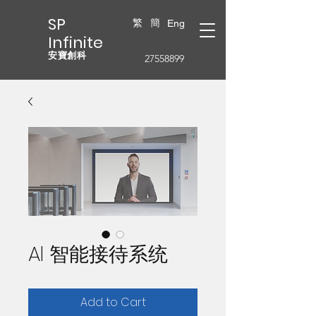
SP
繁
簡
Eng
Infinite
安寶創科
27558899
AI 智能接待系统
Add to Cart